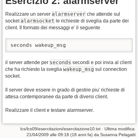
Esercizio 2: alarmserver
alarmserver
Realizzare un server
che attende sul
alarmsocket
socket
le richieste di sveglia da parte dei
client. Il formato dei messaggi e' il seguente
seconds wakeup_msg
seconds
il server attende per
secondi e poi invia al client
wakeup_msg
che ha richiesto la sveglia
sul connection
socket.
Il server deve essere in grado di gestire piu' richieste di
attesa contemporanee da parte di diversi client.
Realizzare il client e testare alarmserver.
lcs/lcs09/esercitazioni/esercitazione10.txt
· Ultima modifica:
21/04/2009 alle 09:18 (18 anni fa) da
Susanna Pelagatti