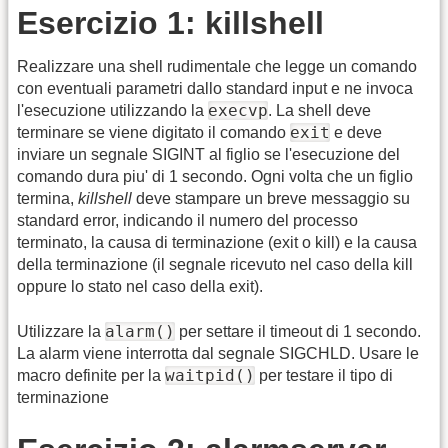
Esercizio 1: killshell
Realizzare una shell rudimentale che legge un comando
con eventuali parametri dallo standard input e ne invoca
execvp
l'esecuzione utilizzando la
. La shell deve
exit
terminare se viene digitato il comando
e deve
inviare un segnale SIGINT al figlio se l'esecuzione del
comando dura piu' di 1 secondo. Ogni volta che un figlio
termina,
killshell
deve stampare un breve messaggio su
standard error, indicando il numero del processo
terminato, la causa di terminazione (exit o kill) e la causa
della terminazione (il segnale ricevuto nel caso della kill
oppure lo stato nel caso della exit).
alarm()
Utilizzare la
per settare il timeout di 1 secondo.
La alarm viene interrotta dal segnale SIGCHLD. Usare le
waitpid()
macro definite per la
per testare il tipo di
terminazione