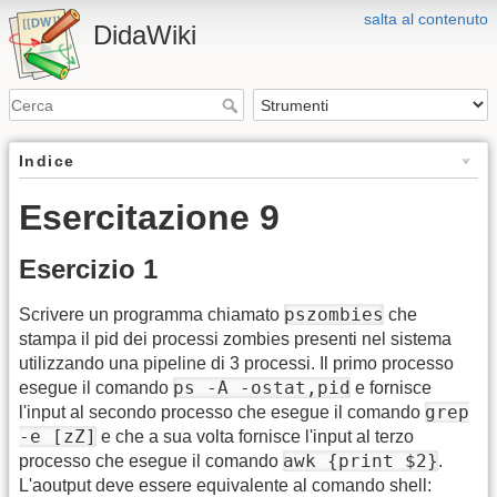
salta al contenuto
DidaWiki
Indice
Esercitazione 9
Esercizio 1
pszombies
Scrivere un programma chiamato
che
stampa il pid dei processi zombies presenti nel sistema
utilizzando una pipeline di 3 processi. Il primo processo
ps -A -ostat,pid
esegue il comando
e fornisce
grep
l'input al secondo processo che esegue il comando
-e [zZ]
e che a sua volta fornisce l'input al terzo
awk {print $2}
processo che esegue il comando
.
L'aoutput deve essere equivalente al comando shell: