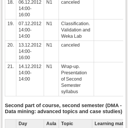
18.
06.12.2012
N1
canceled
14:00-
16:00
19.
07.12.2012
N1
Classification.
14:00-
Validation and
14:00
Weka Lab
20.
13.12.2012
N1
canceled
14:00-
16:00
21.
14.12.2012
N1
Wrap-up.
14:00-
Presentation
14:00
of Second
Semester
syllabus
Second part of course, second semester (DMA -
Data mining: advanced topics and case studies)
Day
Aula
Topic
Learning materi