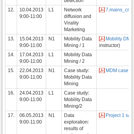
detection
12.
10.04.2013
L1
Network
7.mains_crm_
9:00-11:00
diffusion and
Virality
Marketing
13.
15.04.2013
N1
Mobility Data
Mobility DM -
9:00-11:00
Mining / 1
instructor)
14.
17.04.2013
L1
Mobility Data
9:00-11:00
Mining / 2
15.
22.04.2013
N1
Case study:
MDM case st
9:00-11:00
Mobility Data
Mining
16.
24.04.2013
L1
Case study:
9:00-11:00
Mobility Data
Mining/2
17.
06.05.2013
N1
Data
Project 1 sam
9:00-11:00
exploration:
results of