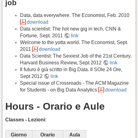
job
Data, data everywhere. The Economist, Feb. 2010
download
Data scientist: The hot new gig in tech, CNN &
Fortune, Sept. 2011
link
Welcome to the yotta world. The Economist, Sept.
2011
download
Data Scientist: The Sexiest Job of the 21st Century.
Harvard Business Review, Sept 2012
link
Il futuro è già scritto in Big Data. Il SOle 24 Ore,
Sept 2012
link
Special issue of Crossroads - The ACM Magazine
for Students - on Big Data Analytics
download
Hours - Orario e Aule
Classes - Lezioni:
Giorno
Orario
Aula