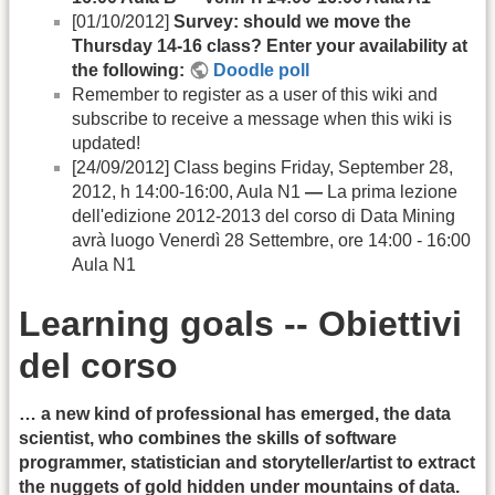
[01/10/2012]
Survey: should we move the
Thursday 14-16 class? Enter your availability at
the following:
Doodle poll
Remember to register as a user of this wiki and
subscribe to receive a message when this wiki is
updated!
[24/09/2012] Class begins Friday, September 28,
2012, h 14:00-16:00, Aula N1
—
La prima lezione
dell'edizione 2012-2013 del corso di Data Mining
avrà luogo Venerdì 28 Settembre, ore 14:00 - 16:00
Aula N1
Learning goals -- Obiettivi
del corso
… a new kind of professional has emerged, the data
scientist, who combines the skills of software
programmer, statistician and storyteller/artist to extract
the nuggets of gold hidden under mountains of data.