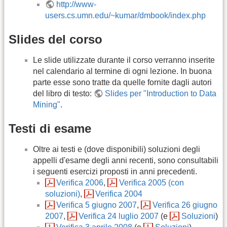
http://www-
users.cs.umn.edu/~kumar/dmbook/index.php
Slides del corso
Le slide utilizzate durante il corso verranno inserite
nel calendario al termine di ogni lezione. In buona
parte esse sono tratte da quelle fornite dagli autori
del libro di testo:
Slides per "Introduction to Data
Mining"
.
Testi di esame
Oltre ai testi e (dove disponibili) soluzioni degli
appelli d'esame degli anni recenti, sono consultabili
i seguenti esercizi proposti in anni precedenti.
Verifica 2006
,
Verifica 2005 (con
soluzioni)
,
Verifica 2004
Verifica 5 giugno 2007
,
Verifica 26 giugno
2007
,
Verifica 24 luglio 2007
(e
Soluzioni
)