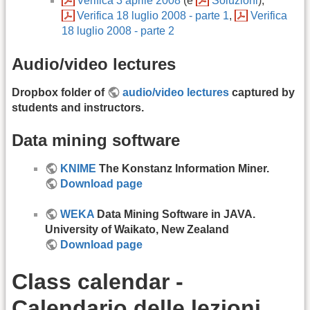
Verifica 3 aprile 2008
(e
Soluzioni
),
Verifica 18 luglio 2008 - parte 1
,
Verifica
18 luglio 2008 - parte 2
Audio/video lectures
Dropbox folder of
audio/video lectures
captured by
students and instructors.
Data mining software
KNIME
The Konstanz Information Miner.
Download page
WEKA
Data Mining Software in JAVA.
University of Waikato, New Zealand
Download page
Class calendar -
Calendario delle lezioni