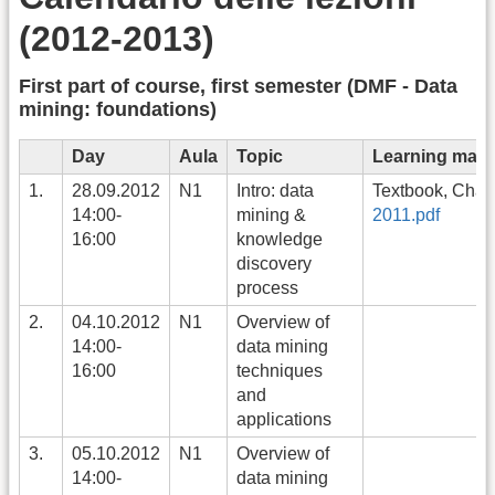
(2012-2013)
First part of course, first semester (DMF - Data
mining: foundations)
Day
Aula
Topic
Learning mater
1.
28.09.2012
N1
Intro: data
Textbook, Chap
14:00-
mining &
2011.pdf
16:00
knowledge
discovery
process
2.
04.10.2012
N1
Overview of
14:00-
data mining
16:00
techniques
and
applications
3.
05.10.2012
N1
Overview of
14:00-
data mining