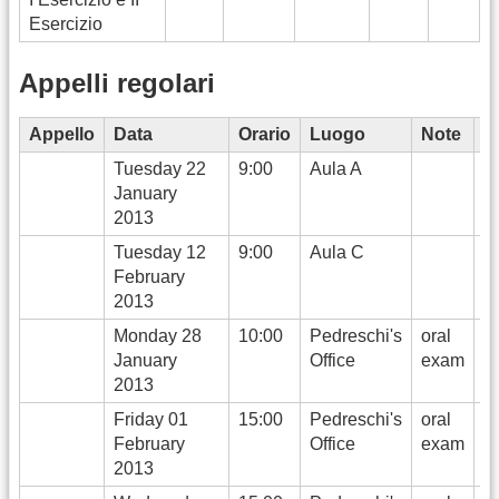
Esercizio
Appelli regolari
Appello
Data
Orario
Luogo
Note
V
Tuesday 22
9:00
Aula A
January
2013
Tuesday 12
9:00
Aula C
February
2013
Monday 28
10:00
Pedreschi's
oral
January
Office
exam
2013
Friday 01
15:00
Pedreschi's
oral
February
Office
exam
2013