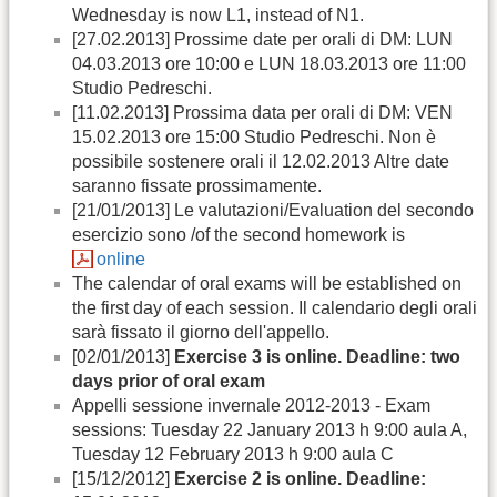
Wednesday is now L1, instead of N1.
[27.02.2013] Prossime date per orali di DM: LUN
04.03.2013 ore 10:00 e LUN 18.03.2013 ore 11:00
Studio Pedreschi.
[11.02.2013] Prossima data per orali di DM: VEN
15.02.2013 ore 15:00 Studio Pedreschi. Non è
possibile sostenere orali il 12.02.2013 Altre date
saranno fissate prossimamente.
[21/01/2013] Le valutazioni/Evaluation del secondo
esercizio sono /of the second homework is
online
The calendar of oral exams will be established on
the first day of each session. Il calendario degli orali
sarà fissato il giorno dell'appello.
[02/01/2013]
Exercise 3 is online. Deadline: two
days prior of oral exam
Appelli sessione invernale 2012-2013 - Exam
sessions: Tuesday 22 January 2013 h 9:00 aula A,
Tuesday 12 February 2013 h 9:00 aula C
[15/12/2012]
Exercise 2 is online. Deadline: