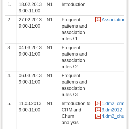
1.
18.02.2013
N1
Introduction
9:00-11:00
2.
27.02.2013
N1
Frequent
Association R
9:00-11:00
patterns and
association
rules / 1
3.
04.03.2013
N1
Frequent
9:00-11:00
patterns and
association
rules / 2
4.
06.03.2013
N1
Frequent
9:00-11:00
patterns and
association
rules / 3
5.
11.03.2013
N1
Introduction to
1.dm2_crm_c
9:00-11:00
CRM and
3.dm2012_st
Churn
4.dm2_churn_
analysis