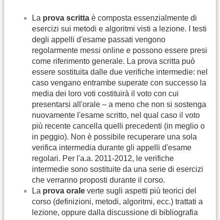
La
prova scritta
è composta essenzialmente di
esercizi sui metodi e algoritmi visti a lezione. I testi
degli appelli d'esame passati vengono
regolarmente messi online e possono essere presi
come riferimento generale. La prova scritta può
essere sostituita dalle due verifiche intermedie: nel
caso vengano entrambe superate con successo la
media dei loro voti costituirà il voto con cui
presentarsi all'orale – a meno che non si sostenga
nuovamente l'esame scritto, nel qual caso il voto
più recente cancella quelli precedenti (in meglio o
in peggio). Non è possibile recuperare una sola
verifica intermedia durante gli appelli d'esame
regolari. Per l'a.a. 2011-2012, le verifiche
intermedie sono sostituite da una serie di esercizi
che verranno proposti durante il corso.
La
prova orale
verte sugli aspetti più teorici del
corso (definizioni, metodi, algoritmi, ecc.) trattati a
lezione, oppure dalla discussione di bibliografia