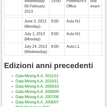
Wednesday
15:00
Pedreschi's
oral
06 February
Office
exam
2013
June 3, 2013
9:00
Aula N1
(Monday)
July 1, 2013
9:00
Aula N1
(Monday)
July 24, 2013
9:00
Aula L1
(Wednesday)
Edizioni anni precedenti
Data Mining A.A. 2011/12
Data Mining A.A. 2010/11
Data Mining A.A. 2009/10
Data Mining A.A. 2008/09
Data Mining A.A. 2007/08
Data Mining A.A. 2006/07