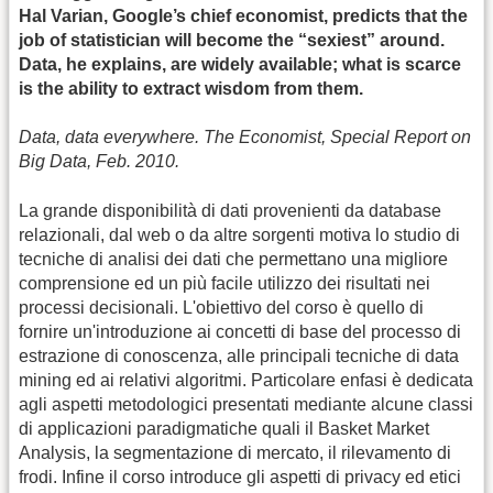
Hal Varian, Google’s chief economist, predicts that the
job of statistician will become the “sexiest” around.
Data, he explains, are widely available; what is scarce
is the ability to extract wisdom from them.
Data, data everywhere. The Economist, Special Report on
Big Data, Feb. 2010.
La grande disponibilità di dati provenienti da database
relazionali, dal web o da altre sorgenti motiva lo studio di
tecniche di analisi dei dati che permettano una migliore
comprensione ed un più facile utilizzo dei risultati nei
processi decisionali. L'obiettivo del corso è quello di
fornire un'introduzione ai concetti di base del processo di
estrazione di conoscenza, alle principali tecniche di data
mining ed ai relativi algoritmi. Particolare enfasi è dedicata
agli aspetti metodologici presentati mediante alcune classi
di applicazioni paradigmatiche quali il Basket Market
Analysis, la segmentazione di mercato, il rilevamento di
frodi. Infine il corso introduce gli aspetti di privacy ed etici