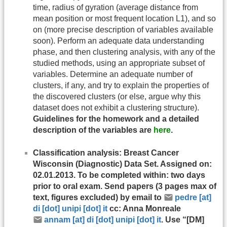
time, radius of gyration (average distance from
mean position or most frequent location L1), and so
on (more precise description of variables available
soon). Perform an adequate data understanding
phase, and then clustering analysis, with any of the
studied methods, using an appropriate subset of
variables. Determine an adequate number of
clusters, if any, and try to explain the properties of
the discovered clusters (or else, argue why this
dataset does not exhibit a clustering structure).
Guidelines for the homework and a detailed
description of the variables are
here
.
Classification analysis: Breast Cancer
Wisconsin (Diagnostic) Data Set. Assigned on:
02.01.2013. To be completed within: two days
prior to oral exam. Send papers (3 pages max of
text, figures excluded) by email to
pedre [at]
di [dot] unipi [dot] it
cc: Anna Monreale
annam [at] di [dot] unipi [dot] it
. Use “[DM]