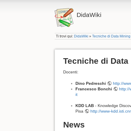
DidaWiki
Ti trovi qui:
DidaWiki
»
Tecniche di Data Mining
Tecniche di Data
Docenti:
Dino Pedreschi
http://www
Francesco Bonchi
http:/
it
KDD LAB
- Knowledge Discove
Pisa
http://www-kdd.isti.cnr.
News