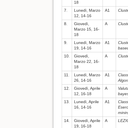
18
7.
Lunedì, Marzo
A1
Clust
12, 14-16
8.
Giovedì,
A
Clust
Marzo 15, 16-
18
9.
Lunedì, Marzo
A1
Clust
19, 14-16
base
10.
Giovedì,
A
Clust
Marzo 22, 16-
18
11.
Lunedì, Marzo
A1
Class
26, 14-16
Algor
12.
Giovedì, Aprile
A
Valut
12, 16-18
bayes
13.
Lunedì, Aprile
A1
Class
16, 14-16
Eserc
minin
14.
Giovedì, Aprile
A
LEZI
19, 16-18