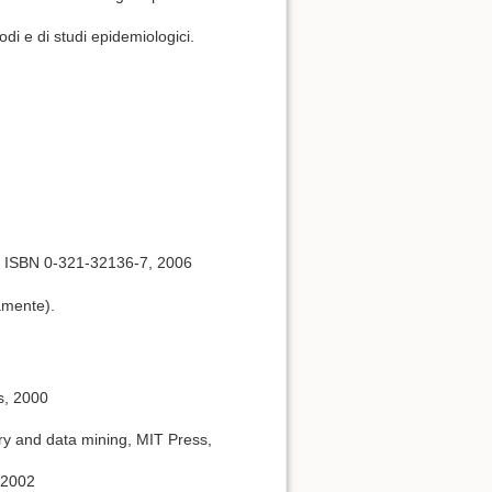
odi e di studi epidemiologici.
y, ISBN 0-321-32136-7, 2006
ramente).
s, 2000
ry and data mining, MIT Press,
 2002