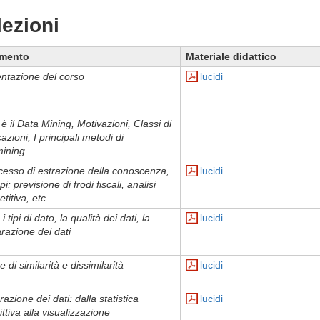
lezioni
mento
Materiale didattico
ntazione del corso
lucidi
è il Data Mining, Motivazioni, Classi di
azioni, I principali metodi di
ining
ocesso di estrazione della conoscenza,
lucidi
: previsione di frodi fiscali, analisi
titiva, etc.
: i tipi di dato, la qualità dei dati, la
lucidi
razione dei dati
 di similarità e dissimilarità
lucidi
razione dei dati: dalla statistica
lucidi
ittiva alla visualizzazione