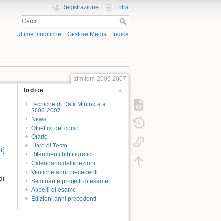
Registrazione
Entra
Ultime modifiche
Gestore Media
Indice
tdm:tdm-2006-2007
Indice
Tecniche di Data Mining a.a.
2006-2007
News
Obiettivi del corso
Orario
Libro di Testo
t]
Riferimenti bibliografici
Calendario delle lezioni
Verifiche anni precedenti
di
Seminari e progetti di esame
Appelli di esame
Edizioni anni precedenti