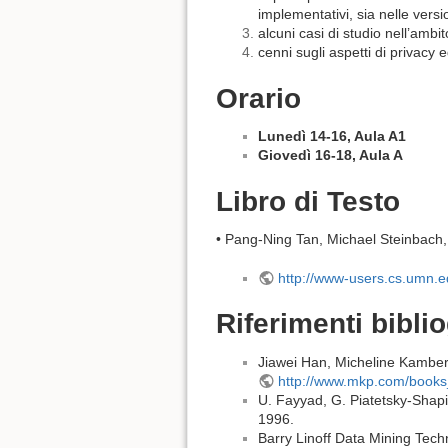
implementativi, sia nelle vers
alcuni casi di studio nell’ambi
cenni sugli aspetti di privacy e
Orario
Lunedì 14-16, Aula A1
Giovedì 16-18, Aula A
Libro di Testo
• Pang-Ning Tan, Michael Steinbach
http://www-users.cs.umn.
Riferimenti biblio
Jiawei Han, Micheline Kambe
http://www.mkp.com/books
U. Fayyad, G. Piatetsky-Shapi
1996.
Barry Linoff Data Mining Tec