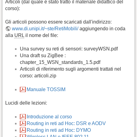
Articoli (dal quale è stato tratto il materiale didattico del
corso):
Gli articoli possono essere scaricati dall'indirizzo:
www.di.unipi.it/~ste/RetiMobili/
aggiungendo in coda
alla
URL
il nome del file:
Una survey su reti di sensori: surveyWSN.pdf
Una draft su ZigBee :
chapter_15_WSN_standards_1.5.pdf
Articoli di riferimento sugli argomenti trattati nel
corso: articoli.zip
Manuale TOSSIM
Lucidi delle lezioni:
Introduzione al corso
Routing in reti ad Hoc: DSR e AODV
Routing in reti ad Hoc: DYMO
Wireless LAN e IEEE 802.11