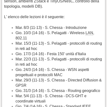
sensori, ambienti ZStack e TinyOS/NesC, controllo della
topologia, modelli DB).
L' elenco delle lezioni è il seguente:
Mar. 8/3 (11-13) - S. Chessa - Introduzione
Gio. 10/3 (14-16) - S. Pelagatti - Wireless
LAN
,
802.11
Mar. 15/3 (11-13) - S. Pelagatti - protocolli di routing
in reti ad hoc
Gio. 17/3 (14-16) - Festa 150' unità d'Italia
Mar. 22/3 (11-13) - S. Pelagatti - protocolli di routing
in reti ad hoc
Gio. 24/3 (14-16) - S. Chessa - WSN aspetti
progettuali e protocolli MAC
Mar. 29/3 (11-13) - S. Chessa - Directed Diffusion &
GPSR
Gio. 31/3 (14-16) - S. Chessa - Routing geografico
Mar. 5/4 (11-13) - S. Chessa - DCS-GHT e
coordinate virtuali
Gio. 7/4 (14-16) - S. Chessa - Standard IEEE