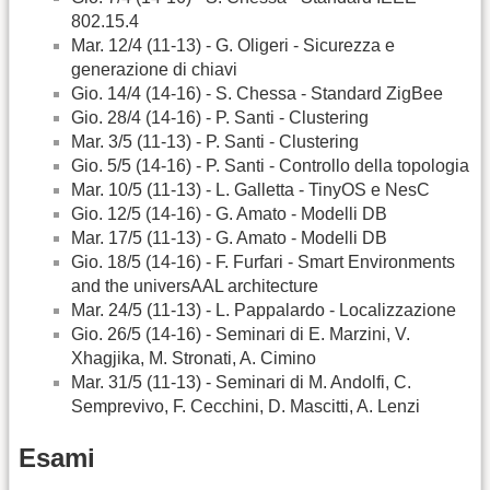
802.15.4
Mar. 12/4 (11-13) - G. Oligeri - Sicurezza e
generazione di chiavi
Gio. 14/4 (14-16) - S. Chessa - Standard ZigBee
Gio. 28/4 (14-16) - P. Santi - Clustering
Mar. 3/5 (11-13) - P. Santi - Clustering
Gio. 5/5 (14-16) - P. Santi - Controllo della topologia
Mar. 10/5 (11-13) - L. Galletta - TinyOS e NesC
Gio. 12/5 (14-16) - G. Amato - Modelli DB
Mar. 17/5 (11-13) - G. Amato - Modelli DB
Gio. 18/5 (14-16) - F. Furfari - Smart Environments
and the universAAL architecture
Mar. 24/5 (11-13) - L. Pappalardo - Localizzazione
Gio. 26/5 (14-16) - Seminari di E. Marzini, V.
Xhagjika, M. Stronati, A. Cimino
Mar. 31/5 (11-13) - Seminari di M. Andolfi, C.
Semprevivo, F. Cecchini, D. Mascitti, A. Lenzi
Esami