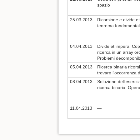
spazio
25.03.2013
Ricorsione e divide et
teorema fondamentale
04.04.2013
Divide et impera: Copp
ricerca in un array or
Problemi decomponibil
05.04.2013
Ricerca binaria ricors
trovare l'occorrenza d
08.04.2013
Soluzione dell'esercizi
ricerca binaria. Opera
11.04.2013
—