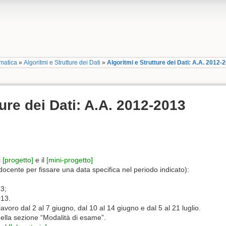
matica
»
Algoritmi e Strutture dei Dati
»
Algoritmi e Strutture dei Dati: A.A. 2012-
ture dei Dati: A.A. 2012-2013
l
[progetto]
e il
[mini-progetto]
 docente per fissare una data specifica nel periodo indicato):
3;
013.
lavoro dal 2 al 7 giugno, dal 10 al 14 giugno e dal 5 al 21 luglio.
ella sezione “Modalità di esame”.