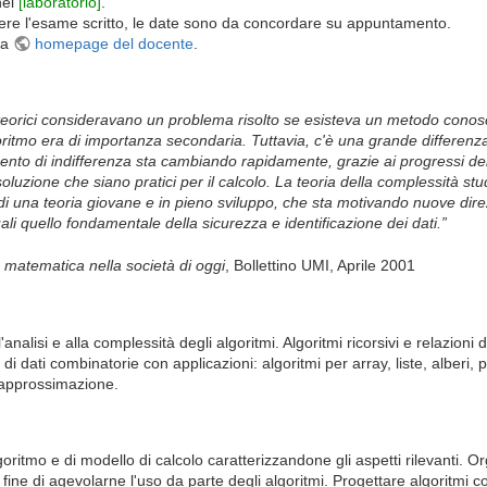
nel
[laboratorio]
.
ere l'esame scritto, le date sono da concordare su appuntamento.
la
homepage del docente
.
eorici consideravano un problema risolto se esisteva un metodo conosciut
itmo era di importanza secondaria. Tuttavia, c'è una grande differenza 
mento di indifferenza sta cambiando rapidamente, grazie ai progressi de
luzione che siano pratici per il calcolo. La teoria della complessità studia
 di una teoria giovane e in pieno sviluppo, che sta motivando nuove dir
li quello fondamentale della sicurezza e identificazione dei dati.”
 matematica nella società di oggi
, Bollettino UMI, Aprile 2001
'analisi e alla complessità degli algoritmi. Algoritmi ricorsivi e relazioni 
dati combinatorie con applicazioni: algoritmi per array, liste, alberi, pil
 approssimazione.
oritmo e di modello di calcolo caratterizzandone gli aspetti rilevanti. Or
ine di agevolarne l'uso da parte degli algoritmi. Progettare algoritmi c