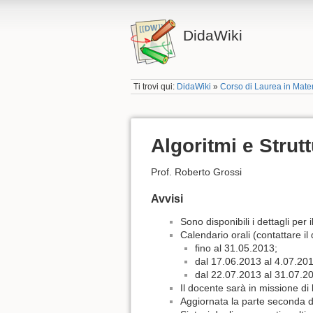
DidaWiki
Ti trovi qui:
DidaWiki
»
Corso di Laurea in Mate
Algoritmi e Strut
Prof. Roberto Grossi
Avvisi
Sono disponibili i dettagli per i
Calendario orali (contattare il
fino al 31.05.2013;
dal 17.06.2013 al 4.07.201
dal 22.07.2013 al 31.07.2
Il docente sarà in missione di 
Aggiornata la parte seconda d