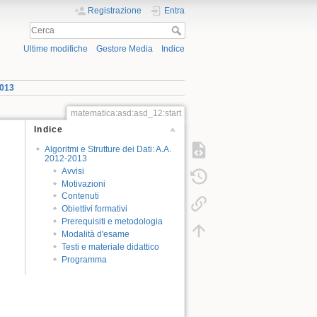
Registrazione
Entra
Ultime modifiche
Gestore Media
Indice
2013
matematica:asd:asd_12:start
Indice
Algoritmi e Strutture dei Dati: A.A.
2012-2013
Avvisi
Motivazioni
Contenuti
Obiettivi formativi
Prerequisiti e metodologia
Modalità d'esame
Testi e materiale didattico
Programma