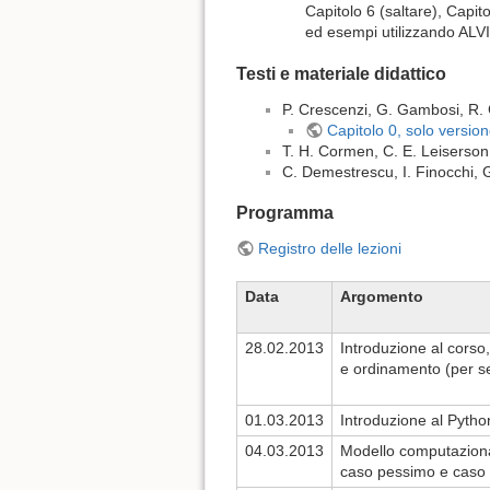
Capitolo 6 (saltare), Capito
ed esempi utilizzando ALV
Testi e materiale didattico
P. Crescenzi, G. Gambosi, R. 
Capitolo 0, solo version
T. H. Cormen, C. E. Leiserson, 
C. Demestrescu, I. Finocchi, G.
Programma
Registro delle lezioni
Data
Argomento
28.02.2013
Introduzione al corso,
e ordinamento (per sel
01.03.2013
Introduzione al Python
04.03.2013
Modello computaziona
caso pessimo e caso m