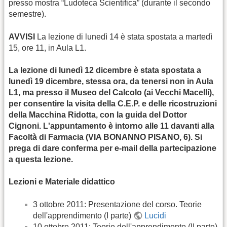
presso mostra “Ludoteca Scientifica” (durante il secondo
semestre).
AVVISI
La lezione di lunedì 14 è stata spostata a martedì
15, ore 11, in Aula L1.
La lezione di lunedì 12 dicembre è stata spostata a
lunedì 19 dicembre, stessa ora, da tenersi non in Aula
L1, ma presso il Museo del Calcolo (ai Vecchi Macelli),
per consentire la visita della C.E.P. e delle ricostruzioni
della Macchina Ridotta, con la guida del Dottor
Cignoni. L'appuntamento è intorno alle 11 davanti alla
Facoltà di Farmacia (VIA BONANNO PISANO, 6). Si
prega di dare conferma per e-mail della partecipazione
a questa lezione.
Lezioni e Materiale didattico
3 ottobre 2011: Presentazione del corso. Teorie
dell'apprendimento (I parte)
Lucidi
10 ottobre 2011: Teorie dell'apprendimento (II parte)