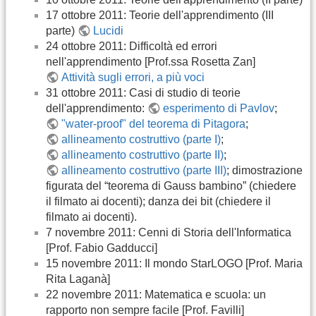
17 ottobre 2011: Teorie dell'apprendimento (III
parte)
Lucidi
24 ottobre 2011: Difficoltà ed errori
nell'apprendimento [Prof.ssa Rosetta Zan]
Attività sugli errori, a più voci
31 ottobre 2011: Casi di studio di teorie
dell'apprendimento:
esperimento di Pavlov
;
"water-proof" del teorema di Pitagora
;
allineamento costruttivo (parte I)
;
allineamento costruttivo (parte II)
;
allineamento costruttivo (parte III)
; dimostrazione
figurata del “teorema di Gauss bambino” (chiedere
il filmato ai docenti); danza dei bit (chiedere il
filmato ai docenti).
7 novembre 2011: Cenni di Storia dell'Informatica
[Prof. Fabio Gadducci]
15 novembre 2011: Il mondo StarLOGO [Prof. Maria
Rita Laganà]
22 novembre 2011: Matematica e scuola: un
rapporto non sempre facile [Prof. Favilli]