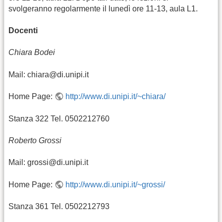
svolgeranno regolarmente il lunedì ore 11-13, aula L1.
Docenti
Chiara Bodei
Mail: chiara@di.unipi.it
Home Page:
http://www.di.unipi.it/~chiara/
Stanza 322 Tel. 0502212760
Roberto Grossi
Mail: grossi@di.unipi.it
Home Page:
http://www.di.unipi.it/~grossi/
Stanza 361 Tel. 0502212793