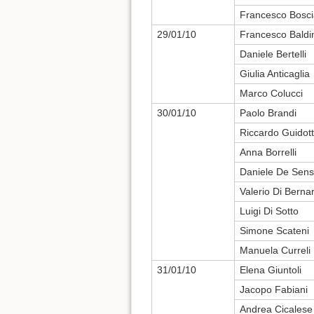
Francesco Bosci
29/01/10
Francesco Baldi
Daniele Bertelli
Giulia Anticaglia
Marco Colucci
30/01/10
Paolo Brandi
Riccardo Guidott
Anna Borrelli
Daniele De Sens
Valerio Di Berna
Luigi Di Sotto
Simone Scateni
Manuela Curreli
31/01/10
Elena Giuntoli
Jacopo Fabiani
Andrea Cicalese