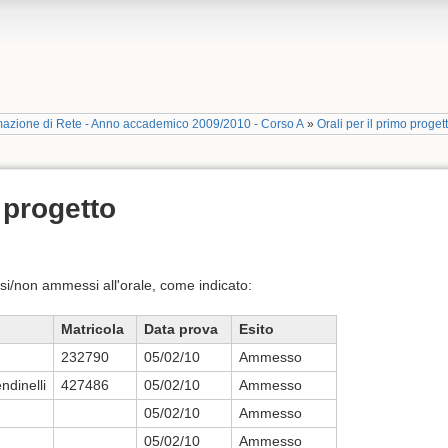
mazione di Rete - Anno accademico 2009/2010 - Corso A
»
Orali per il primo proget
 progetto
si/non ammessi all'orale, come indicato:
Matricola
Data prova
Esito
232790
05/02/10
Ammesso
ndinelli
427486
05/02/10
Ammesso
05/02/10
Ammesso
05/02/10
Ammesso