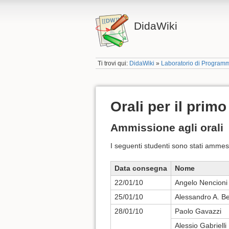
DidaWiki
Ti trovi qui:
DidaWiki
»
Laboratorio di Program
Orali per il primo
Ammissione agli orali
I seguenti studenti sono stati ammes
Data consegna
Nome
22/01/10
Angelo Nencioni
25/01/10
Alessandro A. Be
28/01/10
Paolo Gavazzi
Alessio Gabrielli