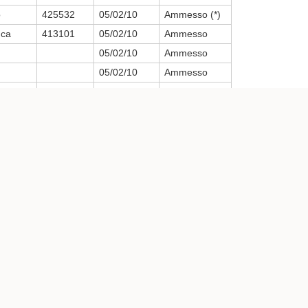
o
425532
05/02/10
Ammesso (*)
uca
413101
05/02/10
Ammesso
05/02/10
Ammesso
05/02/10
Ammesso
05/02/10
Ammesso
o
contattare il docente per fissare una prova
413990
05/02/10
Ammesso
291013
05/02/10
Ammesso
05/02/10
Ammesso
05/02/10
Ammesso
i
425010
05/02/10
Ammesso
contattare il docente per fissare una prova
una preparazione particolarmente accurata per l'orale.
di orali