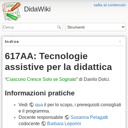
salta al contenuto
DidaWiki
Indice
617AA: Tecnologie
assistive per la didattica
“
Ciascuno Cresce Solo se Sognato
” di Danilo Dolci.
Informazioni pratiche
Vedi
qua
il per lo scopo, i prerequisiti consigliati
e il programma.
Docente responsabile
Susanna Pelagatti
codocente
Barbara Leporini