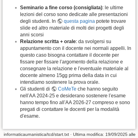
Seminario a fine corso (consigliata)
: le ultime
lezioni del corso sono dedicate alle presentazioni
degli studenti. In
questa pagina
potete trovare
slide ed altro materiale di molti dei progetti degli
anni scorsi
Relazione scritta + orale
: da svolgersi su
appuntamento con il docente nei normali appelli. In
questo caso bisogna contattare il docente per
fissare per fissare l'argomento della relazione e
consegnare la relazione e l'eventuale materiale al
docente almeno 15gg prima della data in cui
intendiamo sostenere la prova orale.
Gli studenti di
CoMeTe
che hanno seguito
nell'AA 2024-25 e desiderano sostenere l'esame
hanno tempo fino all'AA 2026-27 compreso e sono
pregati di contattare le docenti per la modalità
d'esame.
informaticaumanistica/tcd/start.txt
· Ultima modifica: 19/09/2025 alle