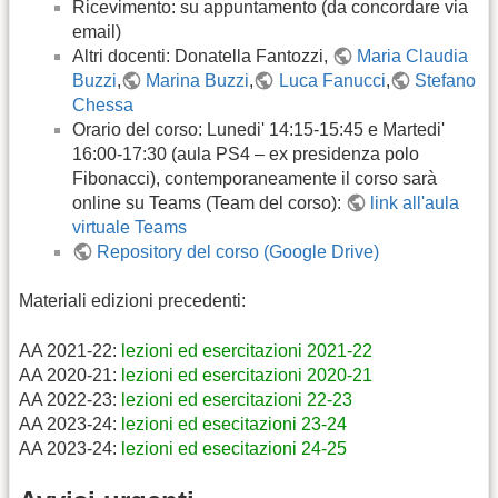
Ricevimento: su appuntamento (da concordare via
email)
Altri docenti: Donatella Fantozzi,
Maria Claudia
Buzzi
,
Marina Buzzi
,
Luca Fanucci
,
Stefano
Chessa
Orario del corso: Lunedi' 14:15-15:45 e Martedi'
16:00-17:30 (aula PS4 – ex presidenza polo
Fibonacci), contemporaneamente il corso sarà
online su Teams (Team del corso):
link all'aula
virtuale Teams
Repository del corso (Google Drive)
Materiali edizioni precedenti:
AA 2021-22:
lezioni ed esercitazioni 2021-22
AA 2020-21:
lezioni ed esercitazioni 2020-21
AA 2022-23:
lezioni ed esercitazioni 22-23
AA 2023-24:
lezioni ed esecitazioni 23-24
AA 2023-24:
lezioni ed esecitazioni 24-25