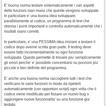
E' buona norma testare sistematicamente i vari aspetti
delle funzioni man mano che queste vengono sviluppate.
In particolare e' una buona idea sviluppare,
parallelamente al codice, un programma di test che
stressa i punti importanti e controlla automaticamente che i
risultati siano corretti.
In particolare, e' una PESSIMA idea iniziare a testare il
codice dopo averne scritta gran parte. Il testing deve
essere fatto incrementalmente su ogni funzione
sviluppata. Questo permette di trovare piu' semplicemente
gli errori perche' e' possibile concentrarsi su porzioni piu'
piccole e ben definite del programma.
E' anche una buona norma raccogliere tutti i test che
verificano le varie funzioni in modo da ripeterli
automaticamente (con opportuni script) ogni volta che il
codice viene modificato per fissare un nuovo bug o
aggiungere nuove funzionalita' su una funzione gia'
testata.