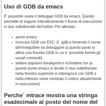
Uso di GDB da emacs
E' possibile usare il debugger GDB da emacs. Questo
permette di seguire interattivamente il flusso di esecuzione
in due sottofinestre dell'editor. Per attivarlo:
aprire emacs
ESC-X gdb
invocare GDB con
e fornendo il nome
dell'eseguibile da debuggare (a questo punto si
attiva una finestra GDB in cui e' possibile fornire gli
usuali comandi)
settare opputuni breakpoint e richiedere run (a
questo punto emacs si divide in due sottofinestre:
nella finestra superiore si interegisce con GDB e
nella inferiore viene mostrato il codice attualemente
in esecuzione)
Perche` mtrace mostra una stringa
esadecimale al posto del nome del