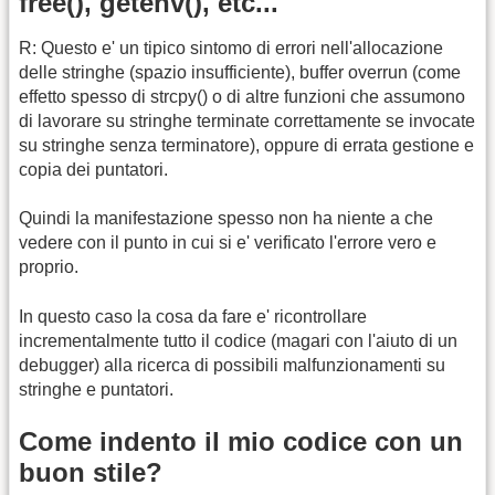
free(), getenv(), etc...
R: Questo e' un tipico sintomo di errori nell'allocazione
delle stringhe (spazio insufficiente), buffer overrun (come
effetto spesso di strcpy() o di altre funzioni che assumono
di lavorare su stringhe terminate correttamente se invocate
su stringhe senza terminatore), oppure di errata gestione e
copia dei puntatori.
Quindi la manifestazione spesso non ha niente a che
vedere con il punto in cui si e' verificato l'errore vero e
proprio.
In questo caso la cosa da fare e' ricontrollare
incrementalmente tutto il codice (magari con l'aiuto di un
debugger) alla ricerca di possibili malfunzionamenti su
stringhe e puntatori.
Come indento il mio codice con un
buon stile?