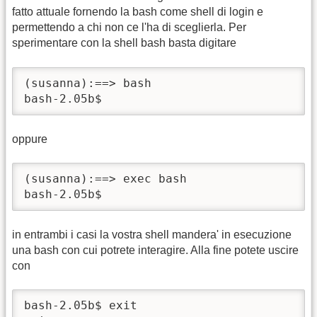
fatto attuale fornendo la bash come shell di login e
permettendo a chi non ce l'ha di sceglierla. Per
sperimentare con la shell bash basta digitare
(susanna):==> bash

bash-2.05b$
oppure
(susanna):==> exec bash

bash-2.05b$
in entrambi i casi la vostra shell mandera' in esecuzione
una bash con cui potrete interagire. Alla fine potete uscire
con
bash-2.05b$ exit
