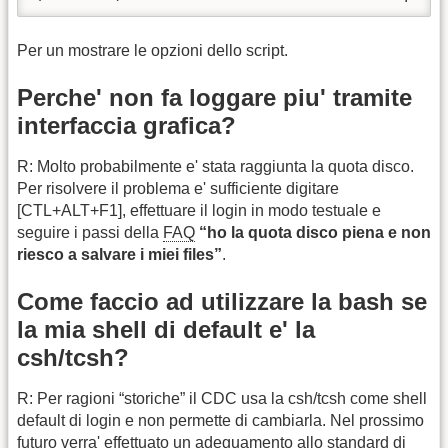
Per un mostrare le opzioni dello script.
Perche' non fa loggare piu' tramite
interfaccia grafica?
R: Molto probabilmente e' stata raggiunta la quota disco.
Per risolvere il problema e' sufficiente digitare
[CTL+ALT+F1], effettuare il login in modo testuale e
seguire i passi della
FAQ
“ho la quota disco piena e non
riesco a salvare i miei files”
.
Come faccio ad utilizzare la bash se
la mia shell di default e' la
csh/tcsh?
R: Per ragioni “storiche” il CDC usa la csh/tcsh come shell
default di login e non permette di cambiarla. Nel prossimo
futuro verra' effettuato un adeguamento allo standard di