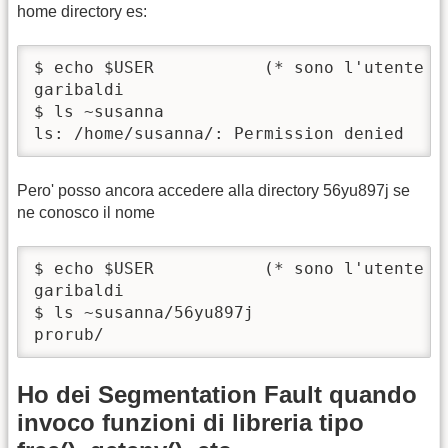
home directory es:
$ echo $USER           (* sono l'utente ga
garibaldi

$ ls ~susanna

ls: /home/susanna/: Permission denied
Pero' posso ancora accedere alla directory 56yu897j se
ne conosco il nome
$ echo $USER           (* sono l'utente ga
garibaldi

$ ls ~susanna/56yu897j

prorub/
Ho dei Segmentation Fault quando
invoco funzioni di libreria tipo