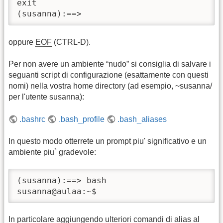
exit

(susanna):==>
oppure
EOF
(CTRL-D).
Per non avere un ambiente “nudo” si consiglia di salvare i
seguanti script di configurazione (esattamente con questi
nomi) nella vostra home directory (ad esempio, ~susanna/
per l'utente susanna):
.bashrc
.bash_profile
.bash_aliases
In questo modo otterrete un prompt piu' significativo e un
ambiente piu` gradevole:
(susanna):==> bash

susanna@aulaa:~$
In particolare aggiungendo ulteriori comandi di alias al