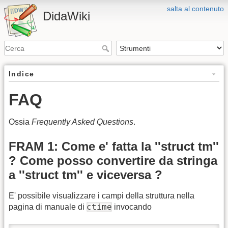
salta al contenuto
DidaWiki
Indice
FAQ
Ossia
Frequently Asked Questions
.
FRAM 1: Come e' fatta la ''struct tm''
? Come posso convertire da stringa
a ''struct tm'' e viceversa ?
E' possibile visualizzare i campi della struttura nella
ctime
pagina di manuale di
invocando