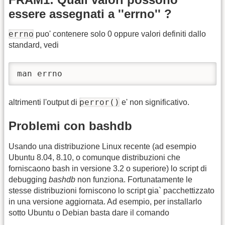
essere assegnati a ''errno'' ?
errno
puo' contenere solo 0 oppure valori definiti dallo
standard, vedi
man errno
perror()
altrimenti l'output di
e' non significativo.
Problemi con bashdb
Usando una distribuzione Linux recente (ad esempio
Ubuntu 8.04, 8.10, o comunque distribuzioni che
forniscaono bash in versione 3.2 o superiore) lo script di
debugging
bashdb
non funziona. Fortunatamente le
stesse distribuzioni forniscono lo script gia` pacchettizzato
in una versione aggiornata. Ad esempio, per installarlo
sotto Ubuntu o Debian basta dare il comando