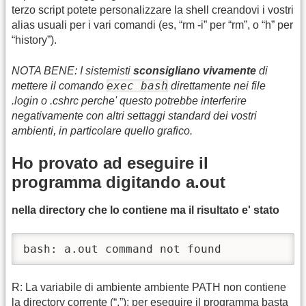
terzo script potete personalizzare la shell creandovi i vostri
alias usuali per i vari comandi (es, “rm -i” per “rm”, o “h” per
“history”).
NOTA BENE: I sistemisti
sconsigliano vivamente
di
exec bash
mettere il comando
direttamente nei file
.login o .cshrc perche' questo potrebbe interferire
negativamente con altri settaggi standard dei vostri
ambienti, in particolare quello grafico.
Ho provato ad eseguire il
programma digitando a.out
nella directory che lo contiene ma il risultato e' stato
bash: a.out command not found
R: La variabile di ambiente ambiente PATH non contiene
la directory corrente (“.”): per eseguire il programma basta