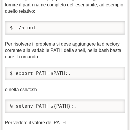
fornire il parth name completo dell'eseguibile, ad esempio
quello relativo:
$ ./a.out
Per risolvere il problema si deve aggiungere la directory
corrente alla variabile PATH della shell, nella bash basta
dare il comando:
$ export PATH=$PATH:. 
o nella csh/tcsh
% setenv PATH ${PATH}:.
Per vedere il valore del PATH