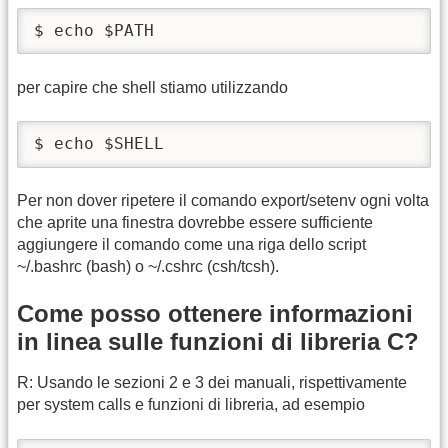
$ echo $PATH
per capire che shell stiamo utilizzando
$ echo $SHELL
Per non dover ripetere il comando export/setenv ogni volta
che aprite una finestra dovrebbe essere sufficiente
aggiungere il comando come una riga dello script
~/.bashrc (bash) o ~/.cshrc (csh/tcsh).
Come posso ottenere informazioni
in linea sulle funzioni di libreria C?
R: Usando le sezioni 2 e 3 dei manuali, rispettivamente
per system calls e funzioni di libreria, ad esempio