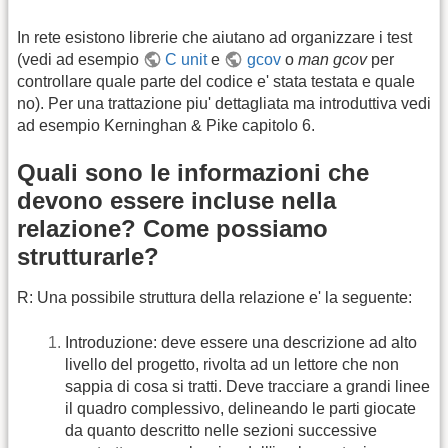
In rete esistono librerie che aiutano ad organizzare i test
(vedi ad esempio
C unit
e
gcov
o
man gcov
per
controllare quale parte del codice e' stata testata e quale
no). Per una trattazione piu' dettagliata ma introduttiva vedi
ad esempio Kerninghan & Pike capitolo 6.
Quali sono le informazioni che
devono essere incluse nella
relazione? Come possiamo
strutturarle?
R: Una possibile struttura della relazione e' la seguente:
Introduzione: deve essere una descrizione ad alto
livello del progetto, rivolta ad un lettore che non
sappia di cosa si tratti. Deve tracciare a grandi linee
il quadro complessivo, delineando le parti giocate
da quanto descritto nelle sezioni successive