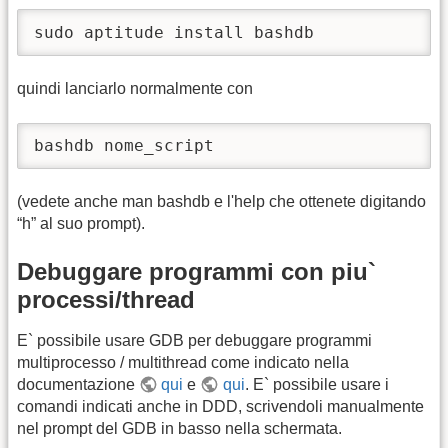
sudo aptitude install bashdb
quindi lanciarlo normalmente con
bashdb nome_script
(vedete anche man bashdb e l'help che ottenete digitando
“h” al suo prompt).
Debuggare programmi con piu`
processi/thread
E` possibile usare GDB per debuggare programmi
multiprocesso / multithread come indicato nella
documentazione
qui
e
qui
. E` possibile usare i
comandi indicati anche in DDD, scrivendoli manualmente
nel prompt del GDB in basso nella schermata.