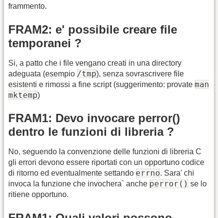
frammento.
FRAM2: e' possibile creare file
temporanei ?
Si, a patto che i file vengano creati in una directory
/tmp
adeguata (esempio
), senza sovrascrivere file
man
esistenti e rimossi a fine script (suggerimento: provate
mktemp
)
FRAM1: Devo invocare perror()
dentro le funzioni di libreria ?
No, seguendo la convenzione delle funzioni di libreria C
gli errori devono essere riportati con un opportuno codice
errno
di ritorno ed eventualmente settando
. Sara' chi
perror()
invoca la funzione che invochera` anche
se lo
ritiene opportuno.
FRAM1: Quali valori possono