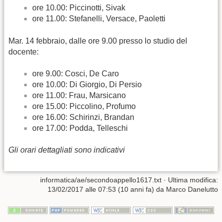
ore 10.00: Piccinotti, Sivak
ore 11.00: Stefanelli, Versace, Paoletti
Mar. 14 febbraio, dalle ore 9.00 presso lo studio del
docente:
ore 9.00: Cosci, De Caro
ore 10.00: Di Giorgio, Di Persio
ore 11.00: Frau, Marsicano
ore 15.00: Piccolino, Profumo
ore 16.00: Schirinzi, Brandan
ore 17.00: Podda, Telleschi
Gli orari dettagliati sono indicativi
informatica/ae/secondoappello1617.txt
· Ultima modifica:
13/02/2017 alle 07:53 (10 anni fa) da
Marco Danelutto