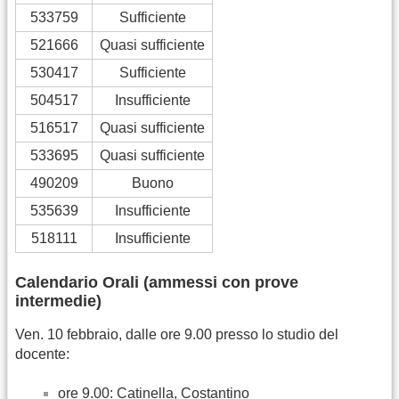
533759
Sufficiente
521666
Quasi sufficiente
530417
Sufficiente
504517
Insufficiente
516517
Quasi sufficiente
533695
Quasi sufficiente
490209
Buono
535639
Insufficiente
518111
Insufficiente
Calendario Orali (ammessi con prove
intermedie)
Ven. 10 febbraio, dalle ore 9.00 presso lo studio del
docente:
ore 9.00: Catinella, Costantino