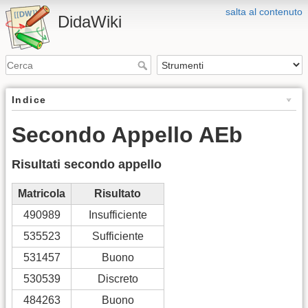
salta al contenuto
DidaWiki
Indice
Secondo Appello AEb
Risultati secondo appello
Matricola
Risultato
490989
Insufficiente
535523
Sufficiente
531457
Buono
530539
Discreto
484263
Buono