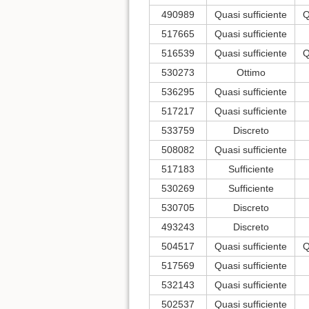
490989
Quasi sufficiente
Q
517665
Quasi sufficiente
516539
Quasi sufficiente
Q
530273
Ottimo
536295
Quasi sufficiente
517217
Quasi sufficiente
533759
Discreto
508082
Quasi sufficiente
517183
Sufficiente
530269
Sufficiente
530705
Discreto
493243
Discreto
504517
Quasi sufficiente
Q
517569
Quasi sufficiente
532143
Quasi sufficiente
502537
Quasi sufficiente