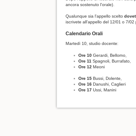
ancora sostenuto l'orale).
Qualunque sia l'appello scelto
dove
iscrivete all'appello del 12/01 o 7/02 
Calendario Orali
Martedì 10, studio docente:
Ore 10
Gerardi, Bellomo,
Ore 11
Spagnoli, Burrafato,
Ore 12
Meoni
Ore 15
Bussi, Dolente,
Ore 16
Danushi, Caglieri
Ore 17
Ussi, Manini