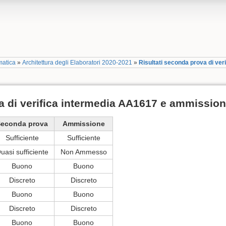
matica
»
Architettura degli Elaboratori 2020-2021
»
Risultati seconda prova di ve
a di verifica intermedia AA1617 e ammissio
econda prova
Ammissione
Sufficiente
Sufficiente
uasi sufficiente
Non Ammesso
Buono
Buono
Discreto
Discreto
Buono
Buono
Discreto
Discreto
Buono
Buono