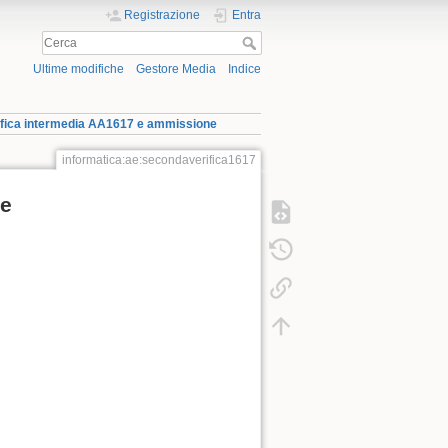
Registrazione
Entra
Ultime modifiche
Gestore Media
Indice
rifica intermedia AA1617 e ammissione
informatica:ae:secondaverifica1617
ne